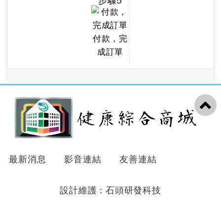
步驟5
分別投資設立生產線，並
以皇泰(FORTUNE)品牌行
銷國內外。
付款，完
成訂單
最新消息
影音連結
友善連結
設計維護 : 石頭研發科技