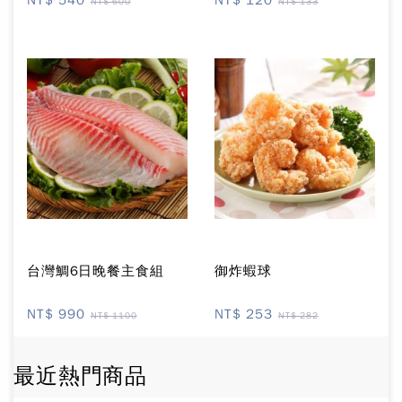
NT$ 600
NT$ 133
台灣鯛6日晚餐主食組
御炸蝦球
NT$ 990
NT$ 253
NT$ 1100
NT$ 282
最近熱門商品