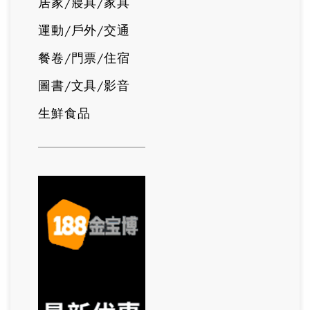
居家/寢具/家具
運動/戶外/交通
餐卷/門票/住宿
圖書/文具/影音
生鮮食品